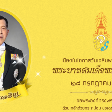
เนื่องในโอกาสวันเฉลิ
พระบาทสมเด็จพระ
๒๘ กรกฎาคม
ขอพระองค์ทรงพร
ด้วยเกล้าด้วยกระหม่อม ขอเดช